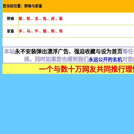
您当前位置：野兽与家畜
野兽
猴 、蛇 、龙 、兔 、虎 、鼠
家畜
羊 、马 、牛 、猪 、狗 、鸡
本站
永不安装弹出漂浮广告、强迫收藏与设为首页
等任
择。同时如果您也感到我们
对您
永远公开的玄机
一个与数十万网友共同推行理