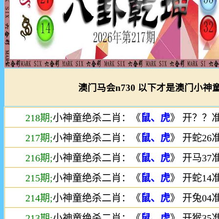
澳门马会n730 以下才是澳门小
218期;
小神童绝杀二肖：《
鼠、虎
》 开？？
217期;
小神童绝杀二肖：《
鼠、虎
》 开蛇26
216期;
小神童绝杀二肖：《
鼠、虎
》 开马37
215期;
小神童绝杀二肖：《
鼠、虎
》 开蛇14
214期;
小神童绝杀二肖：《
鼠、虎
》 开兔04
213期;
小神童绝杀二肖：《
鼠、虎
》 开猴35