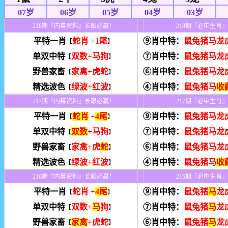
07岁
06岁
05岁
04岁
03岁
218期『内幕资料』长跟必赢！
218期
『必中生肖』
平特一肖
蛇肖 +1尾
⑨肖中特：
鼠兔猪
马龙
【
】
单双中特
双数+马狗
⑦肖中特：
鼠兔猪
马龙
【
】
野兽家畜
家禽+虎蛇
⑥肖中特：
鼠兔猪
马龙
【
】
精选波色
绿波+红波
④肖中特：
鼠兔猪
马
收藏
【
】
217期『内幕资料』长跟必赢！
217期
『必中生肖』
平特一肖
蛇肖
+
4尾
⑨肖中特：
鼠兔猪
马龙
【
】
单双中特
双数
+马狗
⑦肖中特：
鼠兔猪
马龙
【
】
野兽家畜
家禽+虎
蛇
⑥肖中特：
鼠兔猪
马龙
【
】
精选波色
绿波+红波
④肖中特：
鼠兔猪
马
收藏
【
】
216期『内幕资料』长跟必赢！
216期
『必中生肖』
平特一肖
蛇肖 +
4尾
⑨肖中特：
鼠兔猪
马
龙
【
】
单双中特
双数+
马
狗
⑦肖中特：
鼠兔猪
马
龙
【
】
野兽家畜
家禽
+虎蛇
⑥肖中特：
鼠兔猪
马
龙
【
】