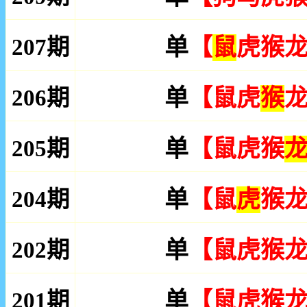
207期
单
【
鼠
虎猴
206期
单
【鼠虎
猴
205期
单
【鼠虎猴
204期
单
【鼠
虎
猴
202期
单
【鼠虎猴
201期
单
【鼠虎猴