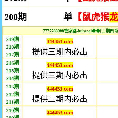
200期
单
【鼠虎猴
7777788888管家婆-luihecai◆◆
219期
444453.com
218期
提供三期内必出
217期
216期
444453.com
215期
提供三期内必出
214期
213期
444453.com
212期
提供三期内必出
211期
210期
444453.com