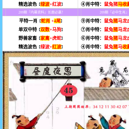
精选波色
绿波
+红波
④肖中特：
鼠兔猪
马
收藏
【
】
209期『内幕资料』长跟必赢！
209期
『必中生肖』
平特一肖
蛇肖
+
4尾
⑨肖中特：
鼠兔
猪
马龙
【
】
单双中特
双数
+马狗
⑦肖中特：
鼠兔
猪
马龙
【
】
野兽家畜
家禽
+虎蛇
⑥肖中特：
鼠兔
猪
马龙
【
】
精选波色
绿波+
红波
④肖中特：
鼠兔
猪
马
收藏
【
】