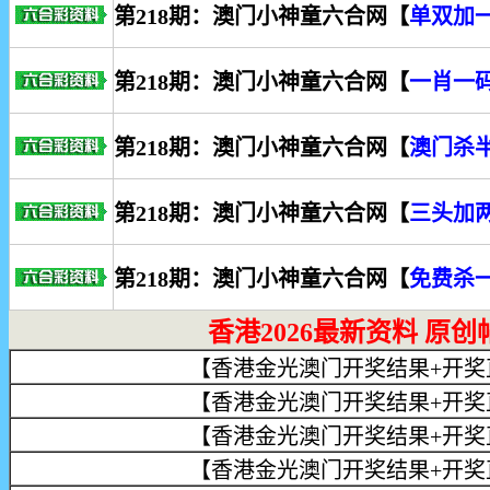
第218期：澳门小神童六合网【
单双加
第218期：澳门小神童六合网【
一肖一
第218期：澳门小神童六合网【
澳门杀
第218期：澳门小神童六合网【
三头加
第218期：澳门小神童六合网【
免费杀
香港2026最新资料 原
【香港金光澳门开奖结果+开奖
【香港金光澳门开奖结果+开奖
【香港金光澳门开奖结果+开奖
【香港金光澳门开奖结果+开奖