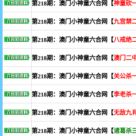
第218期：澳门小神童六合网【
神童砍
第218期：澳门小神童六合网【
九宫禁
第218期：澳门小神童六合网【
八戒绝
第218期：澳门小神童六合网【
澳门二
第218期：澳门小神童六合网【
关公杀
第218期：澳门小神童六合网【
李老杀
第218期：澳门小神童六合网【
无敌九
第218期：澳门小神童六合网【
诸葛杀